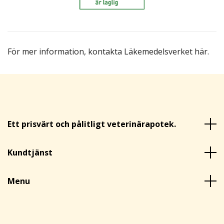
För mer information,
kontakta Läkemedelsverket här
.
Ett prisvärt och pålitligt veterinärapotek.
Kundtjänst
Menu