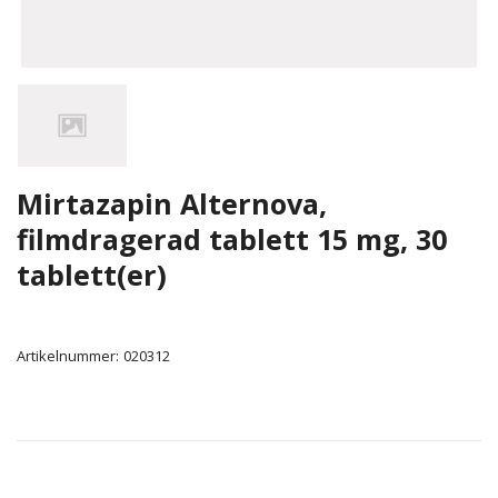
Mirtazapin Alternova,
filmdragerad tablett 15 mg, 30
tablett(er)
Artikelnummer:
020312