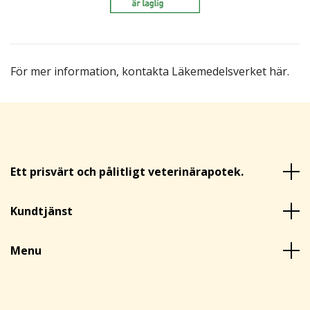
För mer information,
kontakta Läkemedelsverket här
.
Ett prisvärt och pålitligt veterinärapotek.
Kundtjänst
Menu