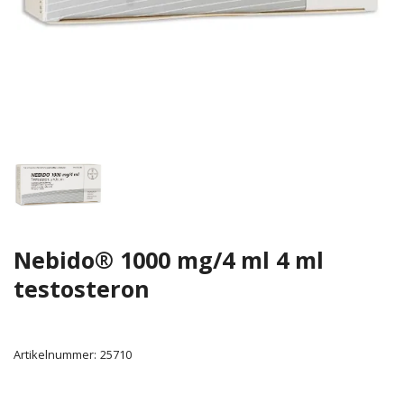
Nebido® 1000 mg/4 ml 4 ml
testosteron
Artikelnummer:
25710