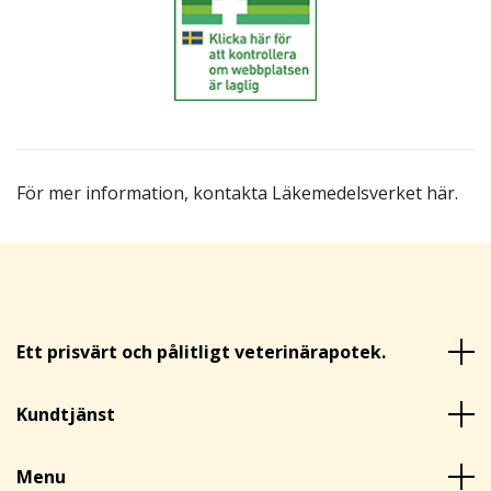
För mer information,
kontakta Läkemedelsverket här
.
Ett prisvärt och pålitligt veterinärapotek.
Kundtjänst
Menu