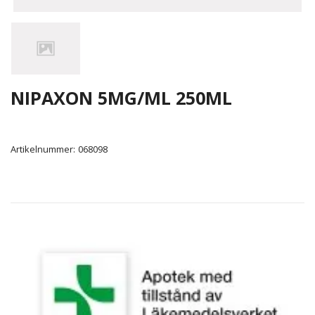
NIPAXON 5MG/ML 250ML
Artikelnummer:
068098