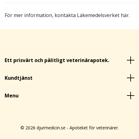
För mer information,
kontakta Läkemedelsverket här
.
Ett prisvärt och pålitligt veterinärapotek.
Kundtjänst
Menu
© 2026 djurmedicin.se - Apoteket för veterinärer.