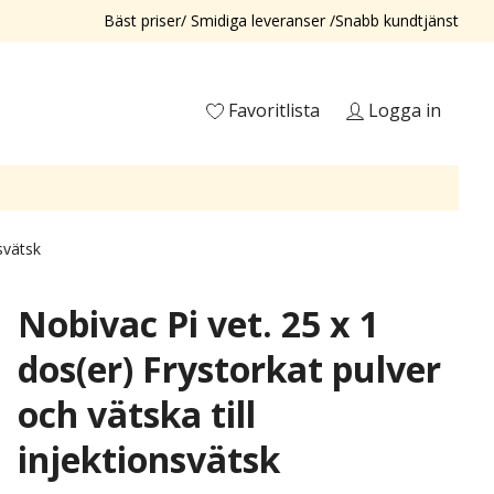
Bäst priser/ Smidiga leveranser /Snabb kundtjänst
Favoritlista
Logga in
svätsk
Nobivac Pi vet. 25 x 1
dos(er) Frystorkat pulver
och vätska till
injektionsvätsk