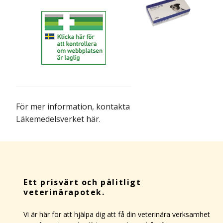
För mer information,
kontakta
Läkemedelsverket här
.
Ett prisvärt och pålitligt
veterinärapotek.
Vi är här för att hjälpa dig att få din veterinära verksamhet