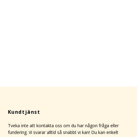
Kundtjänst
Tveka inte att kontakta oss om du har någon fråga eller
fundering. Vi svarar alltid så snabbt vi kan! Du kan enkelt