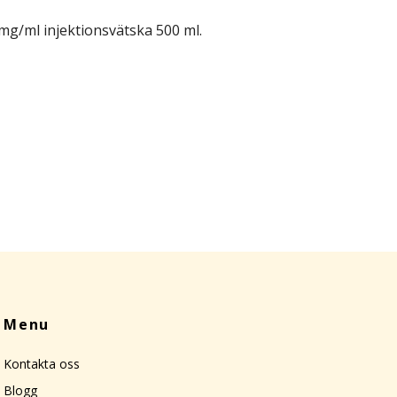
 mg/ml injektionsvätska 500 ml.
Menu
Kontakta oss
Blogg