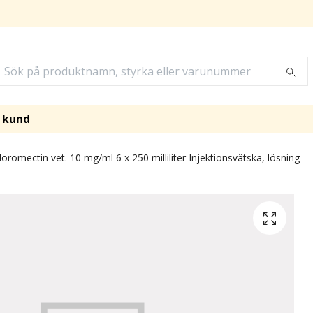
i kund
romectin vet. 10 mg/ml 6 x 250 milliliter Injektionsvätska, lösning