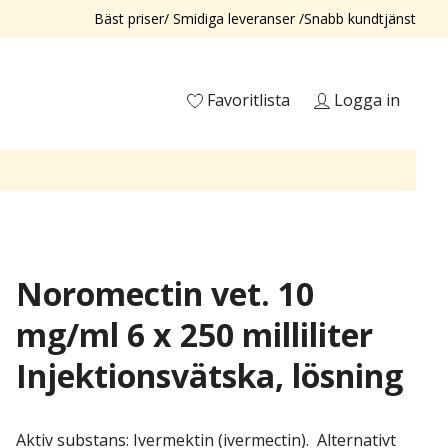
Bäst priser/ Smidiga leveranser /Snabb kundtjänst
Favoritlista
Logga in
Noromectin vet. 10
mg/ml 6 x 250 milliliter
Injektionsvätska, lösning
Aktiv substans: Ivermektin (ivermectin). Alternativt