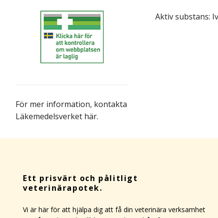
Aktiv substans: I
För mer information,
kontakta
Läkemedelsverket här
.
Ett prisvärt och pålitligt
veterinärapotek.
Vi är här för att hjälpa dig att få din veterinära verksamhet