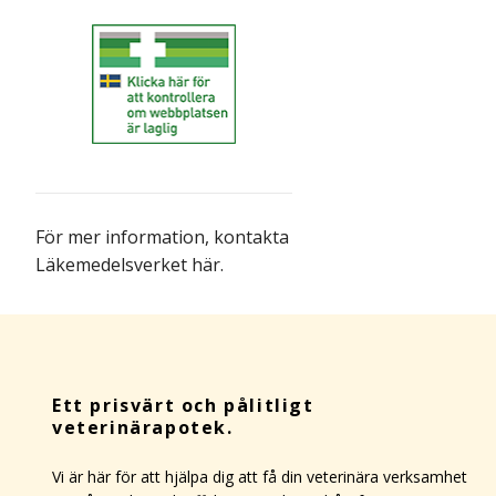
För mer information,
kontakta
Läkemedelsverket här
.
Ett prisvärt och pålitligt
veterinärapotek.
Vi är här för att hjälpa dig att få din veterinära verksamhet