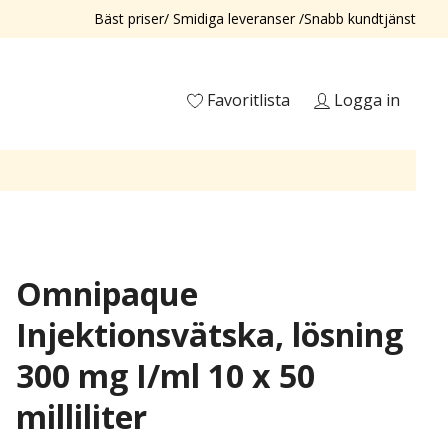
Bäst priser/ Smidiga leveranser /Snabb kundtjänst
Favoritlista
Logga in
Omnipaque
Injektionsvätska, lösning
300 mg I/ml 10 x 50
milliliter