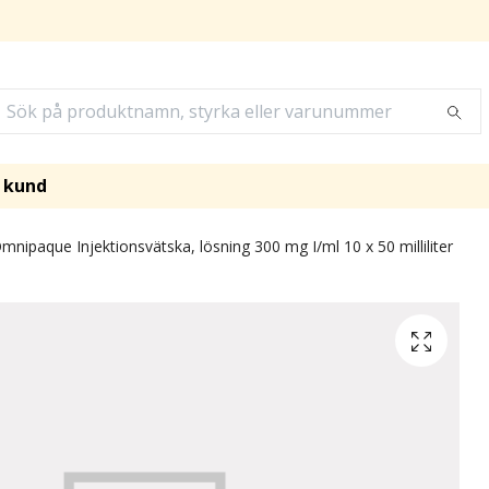
i kund
nipaque Injektionsvätska, lösning 300 mg I/ml 10 x 50 milliliter