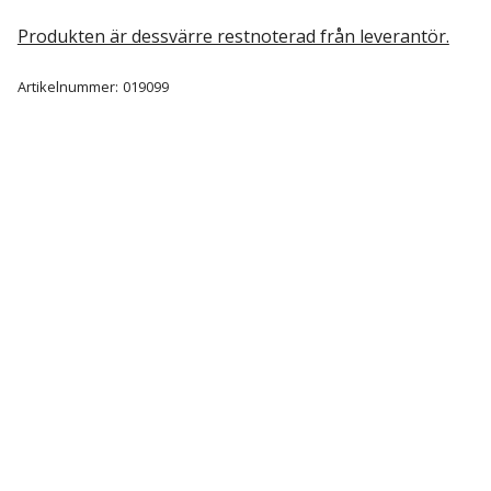
Produkten är dessvärre restnoterad från leverantör.
Artikelnummer:
019099