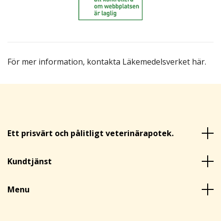
För mer information,
kontakta Läkemedelsverket här
.
Ett prisvärt och pålitligt veterinärapotek.
Kundtjänst
Menu