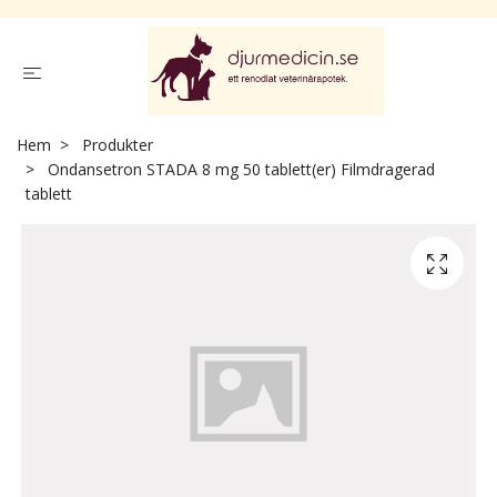
Hem
Produkter
Ondansetron STADA 8 mg 50 tablett(er) Filmdragerad
tablett