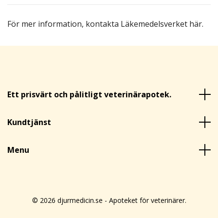
För mer information,
kontakta Läkemedelsverket här
.
Ett prisvärt och pålitligt veterinärapotek.
Kundtjänst
Menu
© 2026 djurmedicin.se - Apoteket för veterinärer.