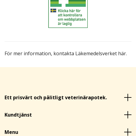
För mer information,
kontakta Läkemedelsverket här
.
Ett prisvärt och pålitligt veterinärapotek.
Kundtjänst
Menu