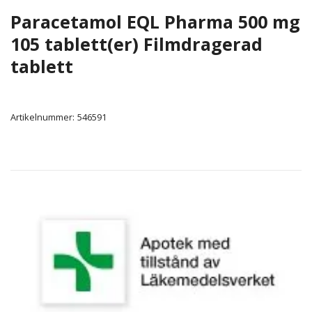
Paracetamol EQL Pharma 500 mg
105 tablett(er) Filmdragerad
tablett
Artikelnummer:
546591