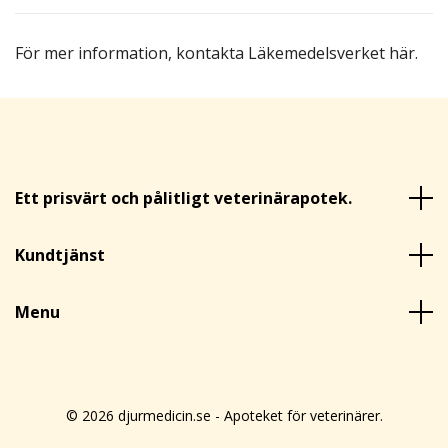
För mer information,
kontakta Läkemedelsverket här
.
Ett prisvärt och pålitligt veterinärapotek.
Kundtjänst
Menu
© 2026 djurmedicin.se - Apoteket för veterinärer.