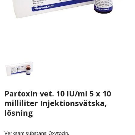
Partoxin vet. 10 IU/ml 5 x 10
milliliter Injektionsvätska,
lösning
Verksam substans: Oxytocin.