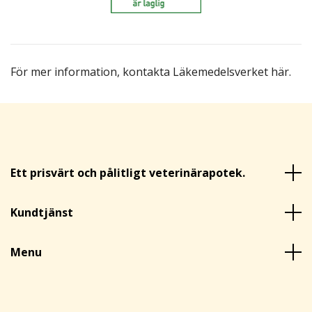
För mer information,
kontakta Läkemedelsverket här
.
Ett prisvärt och pålitligt veterinärapotek.
Kundtjänst
Menu