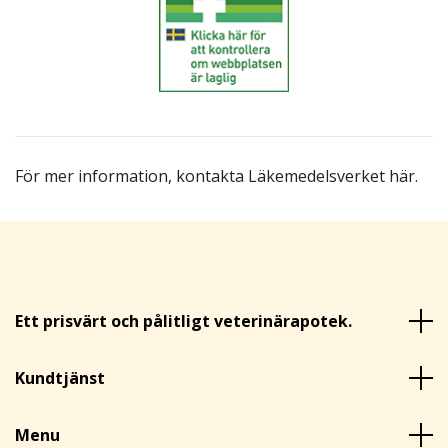
För mer information,
kontakta Läkemedelsverket här
.
Ett prisvärt och pålitligt veterinärapotek.
Kundtjänst
Menu