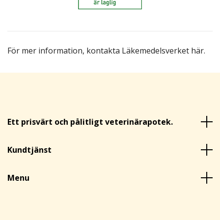
För mer information,
kontakta Läkemedelsverket här
.
Ett prisvärt och pålitligt veterinärapotek.
Kundtjänst
Menu