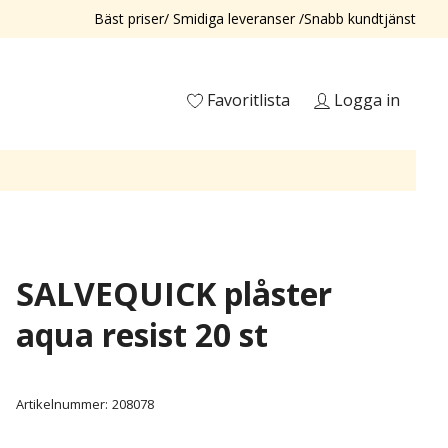
Bäst priser/ Smidiga leveranser /Snabb kundtjänst
Favoritlista
Logga in
SALVEQUICK plåster
aqua resist 20 st
Artikelnummer:
208078