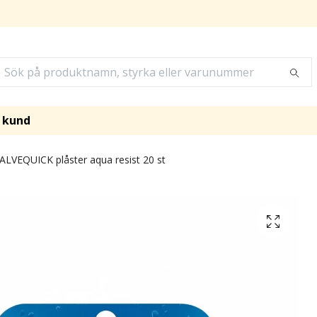
i kund
ALVEQUICK plåster aqua resist 20 st