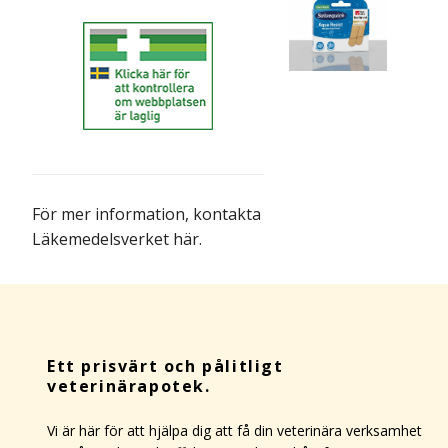
För mer information,
kontakta
Läkemedelsverket här
.
Ett prisvärt och pålitligt
veterinärapotek.
Vi är här för att hjälpa dig att få din veterinära verksamhet