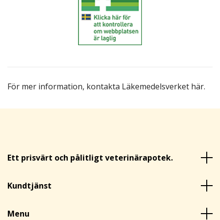
För mer information,
kontakta Läkemedelsverket här
.
Ett prisvärt och pålitligt veterinärapotek.
Kundtjänst
Menu