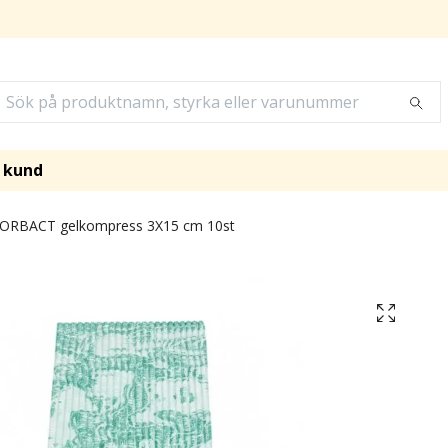
i kund
ORBACT gelkompress 3X15 cm 10st