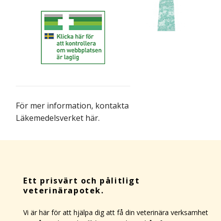
För mer information,
kontakta
Läkemedelsverket här
.
Ett prisvärt och pålitligt
veterinärapotek.
Vi är här för att hjälpa dig att få din veterinära verksamhet