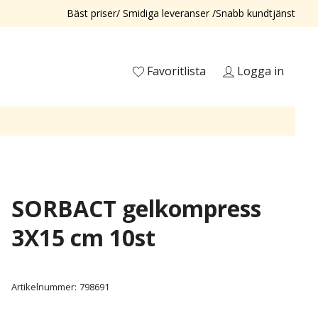
Bäst priser/ Smidiga leveranser /Snabb kundtjänst
Favoritlista
Logga in
SORBACT gelkompress
3X15 cm 10st
Artikelnummer:
798691