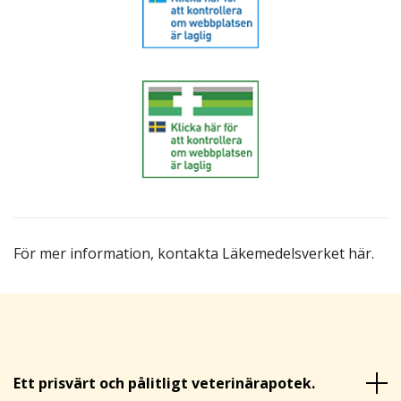
För mer information,
kontakta Läkemedelsverket här
.
Ett prisvärt och pålitligt veterinärapotek.