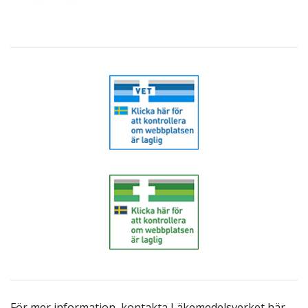
För mer information,
kontakta Läkemedelsverket här
.