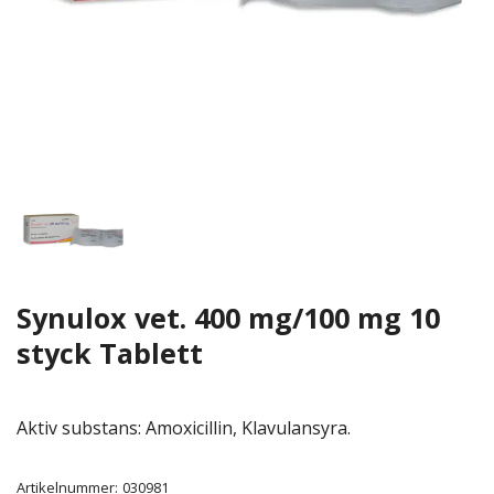
Synulox vet. 400 mg/100 mg 10
styck Tablett
Aktiv substans: Amoxicillin, Klavulansyra.
Artikelnummer:
030981