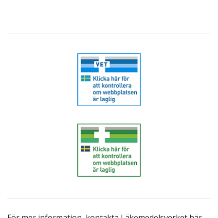
För mer information,
kontakta Läkemedelsverket här
.