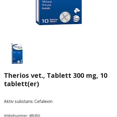
Therios vet., Tablett 300 mg, 10
tablett(er)
Aktiv substans: Cefalexin
Artikelnummer:
485450