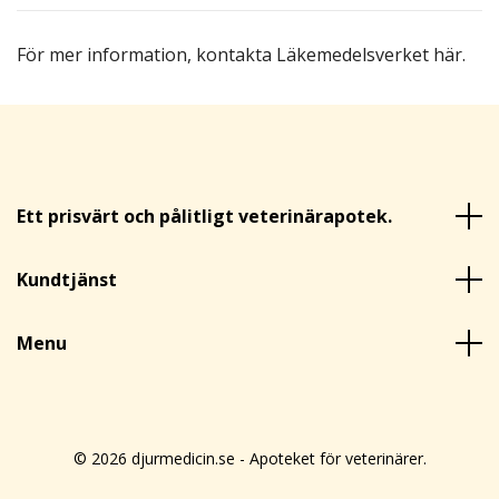
För mer information,
kontakta Läkemedelsverket här
.
Ett prisvärt och pålitligt veterinärapotek.
Kundtjänst
Menu
© 2026 djurmedicin.se - Apoteket för veterinärer.