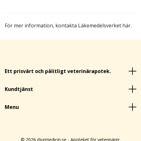
För mer information,
kontakta Läkemedelsverket här
.
Ett prisvärt och pålitligt veterinärapotek.
Kundtjänst
Menu
© 2026 djurmedicin.se - Apoteket för veterinärer.