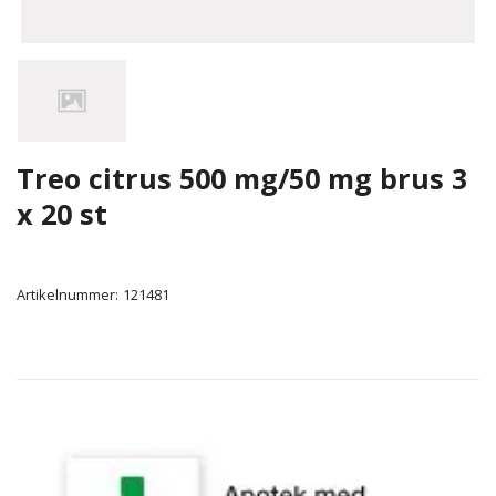
Treo citrus 500 mg/50 mg brus 3
x 20 st
Artikelnummer:
121481