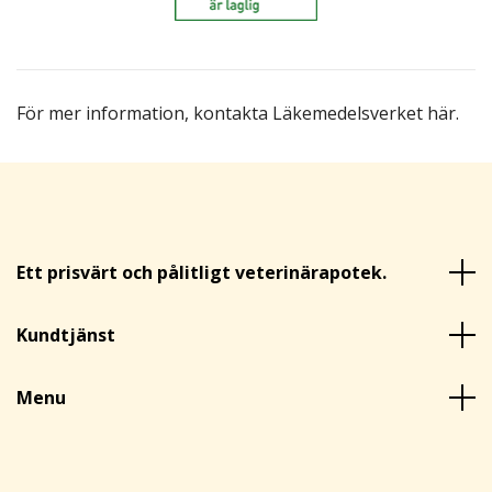
För mer information,
kontakta Läkemedelsverket här
.
Ett prisvärt och pålitligt veterinärapotek.
Kundtjänst
Menu