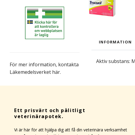
INFORMATION
Aktiv substans: 
För mer information,
kontakta
Läkemedelsverket här
.
Ett prisvärt och pålitligt
veterinärapotek.
Vi är här för att hjälpa dig att få din veterinära verksamhet