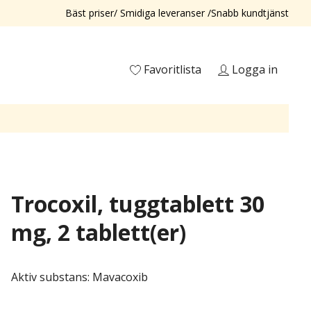
Bäst priser/ Smidiga leveranser /Snabb kundtjänst
Favoritlista
Logga in
Trocoxil, tuggtablett 30
mg, 2 tablett(er)
Aktiv substans: Mavacoxib