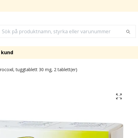
i kund
ocoxil, tuggtablett 30 mg, 2 tablett(er)