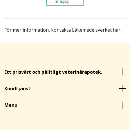
För mer information,
kontakta Läkemedelsverket här
.
Ett prisvärt och pålitligt veterinärapotek.
Kundtjänst
Menu