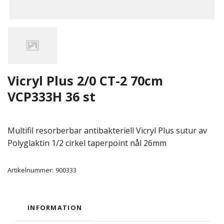
Vicryl Plus 2/0 CT-2 70cm
VCP333H 36 st
Multifil resorberbar antibakteriell Vicryl Plus sutur av
Polyglaktin 1/2 cirkel taperpoint nål 26mm
Artikelnummer:
900333
INFORMATION