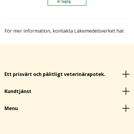
För mer information,
kontakta Läkemedelsverket här
.
Ett prisvärt och pålitligt veterinärapotek.
Kundtjänst
Menu