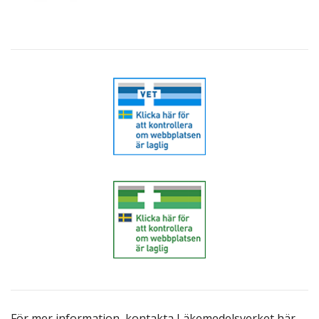
För mer information,
kontakta Läkemedelsverket här
.