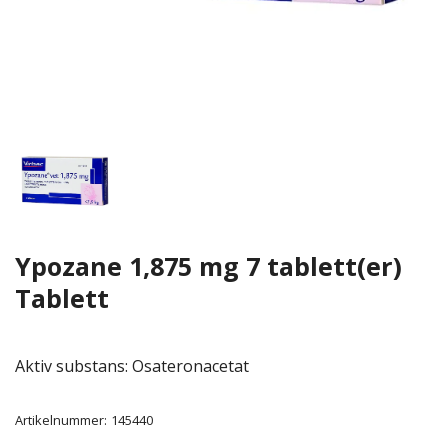
Ypozane 1,875 mg 7 tablett(er)
Tablett
Aktiv substans: Osateronacetat
Artikelnummer:
145440